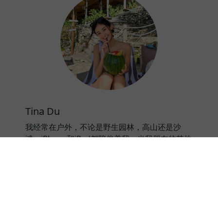
Tina Du
我经常在户外，不论是野生园林，高山还是沙
滩，iPhone和iPad都陪伴着我。当我朋友的其他
加速器不工作时，我的黑猫加速器总是不会让我
失望。哈，这就是为什么我的Instagram发得比
她们快的秘密。黑猫加速器是我用过最好用的加
速器。
⭐⭐⭐⭐⭐