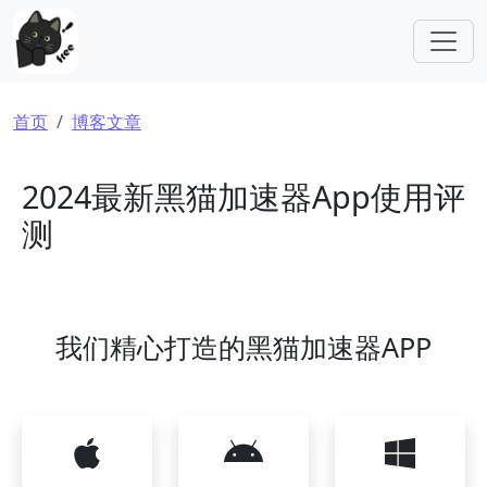
跳转到主要内容
面包屑
首页
博客文章
2024最新黑猫加速器App使用评
测
我们精心打造的黑猫加速器APP