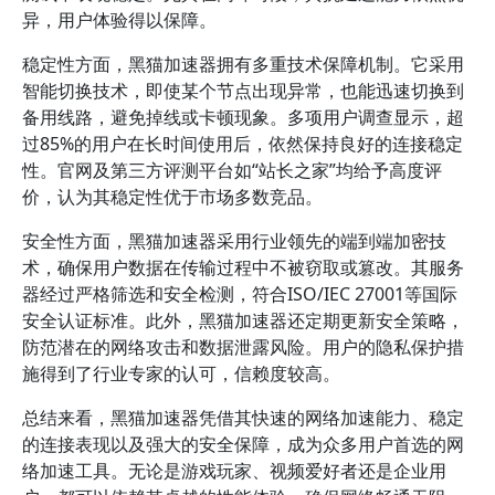
异，用户体验得以保障。
稳定性方面，黑猫加速器拥有多重技术保障机制。它采用
智能切换技术，即使某个节点出现异常，也能迅速切换到
备用线路，避免掉线或卡顿现象。多项用户调查显示，超
过85%的用户在长时间使用后，依然保持良好的连接稳定
性。官网及第三方评测平台如“站长之家”均给予高度评
价，认为其稳定性优于市场多数竞品。
安全性方面，黑猫加速器采用行业领先的端到端加密技
术，确保用户数据在传输过程中不被窃取或篡改。其服务
器经过严格筛选和安全检测，符合ISO/IEC 27001等国际
安全认证标准。此外，黑猫加速器还定期更新安全策略，
防范潜在的网络攻击和数据泄露风险。用户的隐私保护措
施得到了行业专家的认可，信赖度较高。
总结来看，黑猫加速器凭借其快速的网络加速能力、稳定
的连接表现以及强大的安全保障，成为众多用户首选的网
络加速工具。无论是游戏玩家、视频爱好者还是企业用