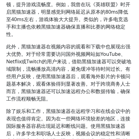
顿，提升游戏流畅度。例如，我曾在玩《英雄联盟》时开
启黑猫加速器，明显感觉到网络延迟从原本的80ms降低
至40ms左右，游戏体验大大提升。类似的，许多电竞选
手和主播也依赖黑猫加速器确保直播和比赛的网络稳定
性。
此外，黑猫加速器在视频内容的观看和下载中也展现出强
大优势。对于经常需要访问国外视频网站如YouTube、
Netflix或Twitch的用户来说，借助黑猫加速器可以突破地
域限制，流畅播放高清内容，避免缓冲等待时间过长。有
些用户反映，使用黑猫加速器后，观看海外影片的卡顿问
题基本解决，观看体验得到显著改善。对于跨境商务人士
而言，黑猫加速器还可以加速远程办公和数据传输，确保
工作流程顺畅无阻。
除了娱乐和工作，黑猫加速器在远程学习和在线会议中的
表现也值得肯定。因为在一些网络环境较差的地区，连接
国际服务器容易出现延迟和断线问题。使用黑猫加速器
后，许多学生和职场人士反映，视频会议的稳定性和清晰