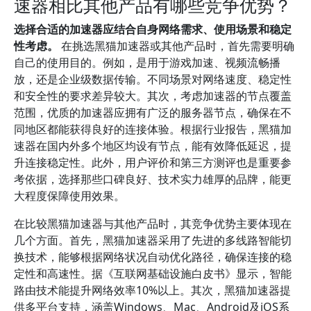
速器相比其他产品有哪些竞争优势？
选择合适的加速器应结合自身网络需求、使用场景和稳定
性考虑。
在挑选黑猫加速器或其他产品时，首先需要明确
自己的使用目的。例如，是用于游戏加速、视频流畅播
放，还是企业级数据传输。不同场景对网络速度、稳定性
和安全性的要求差异较大。其次，考虑加速器的节点覆盖
范围，优质的加速器应拥有广泛的服务器节点，确保在不
同地区都能获得良好的连接体验。根据行业报告，黑猫加
速器在国内外多个地区均设有节点，能有效降低延迟，提
升连接稳定性。此外，用户评价和第三方测评也是重要参
考依据，选择那些口碑良好、技术实力雄厚的品牌，能更
大程度保障使用效果。
在比较黑猫加速器与其他产品时，其竞争优势主要体现在
几个方面。首先，黑猫加速器采用了先进的多线路智能切
换技术，能够根据网络状况自动优化路径，确保连接的稳
定性和高速性。据《互联网基础设施白皮书》显示，智能
路由技术能提升网络效率10%以上。其次，黑猫加速器提
供多平台支持，涵盖Windows、Mac、Android及iOS系