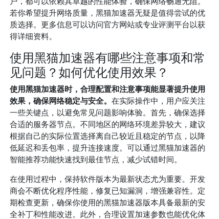
户，都可以依赖其卓越的性能体验，确保网络畅通无阻。
若你希望提升网络质量，黑猫加速器无疑是值得尝试的优
质选择。更多信息可以访问官方网站或专业评测平台以获
得详细资料。
使用黑猫加速器有哪些注意事项和常
见问题？如何优化使用效果？
使用黑猫加速器时，合理配置和注意事项能显著提升使用
效果，确保网络稳定与安全。
在实际操作中，用户应关注
一些关键点，以避免常见问题影响体验。首先，确保选择
合适的服务器节点。不同地区的网络环境差异较大，建议
根据自己的实际位置选择离自己较近且稳定的节点，以降
低延迟和丢包率，提升连接速度。可以通过黑猫加速器的
智能推荐功能快速找到最佳节点，减少试错时间。
在使用过程中，保持软件版本为最新状态尤为重要。开发
商会不断优化程序性能，修复已知漏洞，增强兼容性。定
期检查更新，确保你使用的黑猫加速器版本具备最新的安
全补丁和性能改进。此外，合理设置加速参数也能优化体