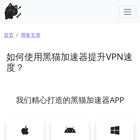
跳转到主要内容
面包屑
首页
博客文章
如何使用黑猫加速器提升VPN速
度？
我们精心打造的黑猫加速器APP